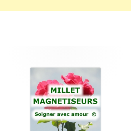
Main
Sidebar