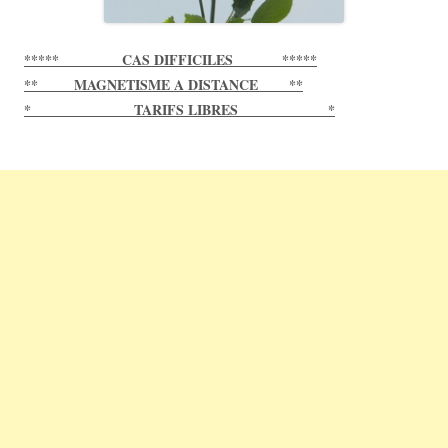
***** CAS DIFFICILES *****
** MAGNETISME A DISTANCE **
* TARIFS LIBRES *