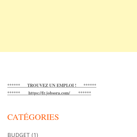
****** TROUVEZ UN EMPLOI ! ******
****** https://fr.jobsora.com/ ******
CATÉGORIES
BUDGET
(1)