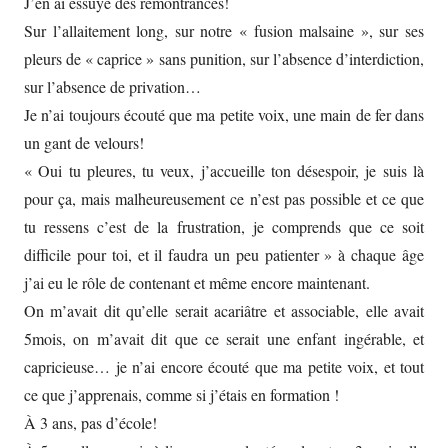
J’en ai essuyé des remontrances!
Sur l’allaitement long, sur notre « fusion malsaine », sur ses
pleurs de « caprice » sans punition, sur l’absence d’interdiction,
sur l’absence de privation…
Je n’ai toujours écouté que ma petite voix, une main de fer dans
un gant de velours!
« Oui tu pleures, tu veux, j’accueille ton désespoir, je suis là
pour ça, mais malheureusement ce n’est pas possible et ce que
tu ressens c’est de la frustration, je comprends que ce soit
difficile pour toi, et il faudra un peu patienter » à chaque âge
j’ai eu le rôle de contenant et même encore maintenant.
On m’avait dit qu’elle serait acariâtre et associable, elle avait
5mois, on m’avait dit que ce serait une enfant ingérable, et
capricieuse… je n’ai encore écouté que ma petite voix, et tout
ce que j’apprenais, comme si j’étais en formation !
À 3 ans, pas d’école!