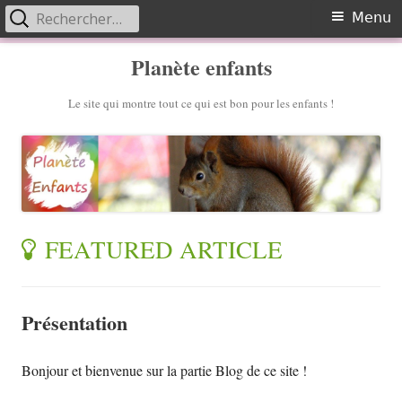
Rechercher :
Primary
Menu
Menu
Skip
Planète enfants
to
content
Le site qui montre tout ce qui est bon pour les enfants !
BLOG
FEATURED ARTICLE
Présentation
Bonjour et bienvenue sur la partie Blog de ce site !