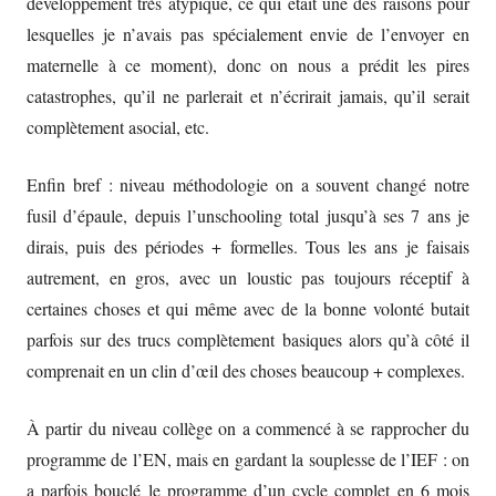
développement très atypique, ce qui était une des raisons pour
lesquelles je n’avais pas spécialement envie de l’envoyer en
maternelle à ce moment), donc on nous a prédit les pires
catastrophes, qu’il ne parlerait et n’écrirait jamais, qu’il serait
complètement asocial, etc.
Enfin bref : niveau méthodologie on a souvent changé notre
fusil d’épaule, depuis l’unschooling total jusqu’à ses 7 ans je
dirais, puis des périodes + formelles. Tous les ans je faisais
autrement, en gros, avec un loustic pas toujours réceptif à
certaines choses et qui même avec de la bonne volonté butait
parfois sur des trucs complètement basiques alors qu’à côté il
comprenait en un clin d’œil des choses beaucoup + complexes.
À partir du niveau collège on a commencé à se rapprocher du
programme de l’EN, mais en gardant la souplesse de l’IEF : on
a parfois bouclé le programme d’un cycle complet en 6 mois