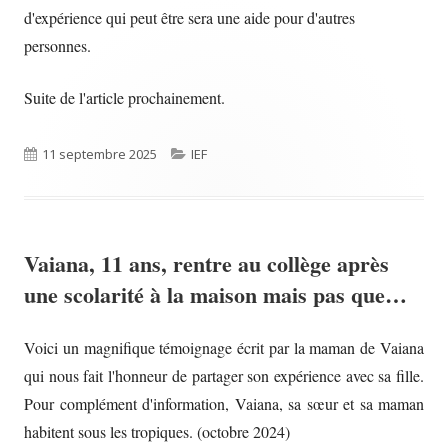
d'expérience qui peut être sera une aide pour d'autres
personnes.
Suite de l'article prochainement.
Published
Categories
11 septembre 2025
IEF
on
Vaiana, 11 ans, rentre au collège après
une scolarité à la maison mais pas que…
Voici un magnifique témoignage écrit par la maman de Vaiana
qui nous fait l'honneur de partager son expérience avec sa fille.
Pour complément d'information, Vaiana, sa sœur et sa maman
habitent sous les tropiques. (octobre 2024)