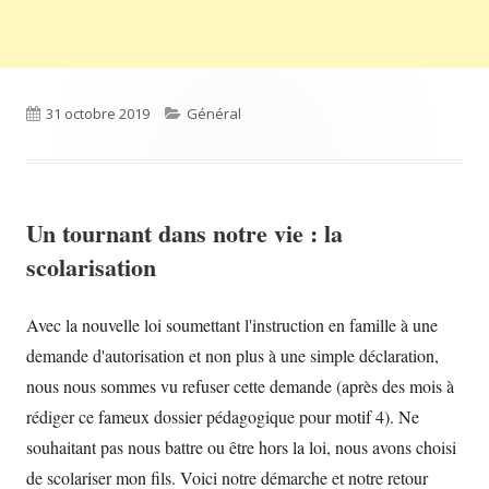
Published
Categories
31 octobre 2019
Général
on
Un tournant dans notre vie : la
scolarisation
Avec la nouvelle loi soumettant l'instruction en famille à une
demande d'autorisation et non plus à une simple déclaration,
nous nous sommes vu refuser cette demande (après des mois à
rédiger ce fameux dossier pédagogique pour motif 4). Ne
souhaitant pas nous battre ou être hors la loi, nous avons choisi
de scolariser mon fils. Voici notre démarche et notre retour