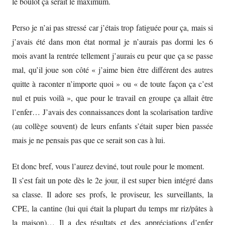
le boulot ça serait le maximum.
Perso je n’ai pas stressé car j’étais trop fatiguée pour ça, mais si
j’avais été dans mon état normal je n’aurais pas dormi les 6
mois avant la rentrée tellement j’aurais eu peur que ça se passe
mal, qu’il joue son côté « j’aime bien être différent des autres
quitte à raconter n’importe quoi » ou « de toute façon ça c’est
nul et puis voilà », que pour le travail en groupe ça allait être
l’enfer… J’avais des connaissances dont la scolarisation tardive
(au collège souvent) de leurs enfants s’était super bien passée
mais je ne pensais pas que ce serait son cas à lui.
Et donc bref, vous l’aurez deviné, tout roule pour le moment.
Il s’est fait un pote dès le 2e jour, il est super bien intégré dans
sa classe. Il adore ses profs, le proviseur, les surveillants, la
CPE, la cantine (lui qui était la plupart du temps mr riz/pâtes à
la maison)… Il a des résultats et des appréciations d’enfer