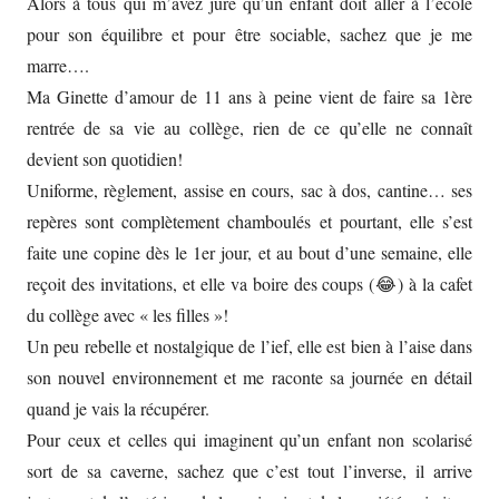
Alors à tous qui m’avez juré qu’un enfant doit aller à l’école
pour son équilibre et pour être sociable, sachez que je me
marre….
Ma Ginette d’amour de 11 ans à peine vient de faire sa 1ère
rentrée de sa vie au collège, rien de ce qu’elle ne connaît
devient son quotidien!
Uniforme, règlement, assise en cours, sac à dos, cantine… ses
repères sont complètement chamboulés et pourtant, elle s’est
faite une copine dès le 1er jour, et au bout d’une semaine, elle
reçoit des invitations, et elle va boire des coups (😂) à la cafet
du collège avec « les filles »!
Un peu rebelle et nostalgique de l’ief, elle est bien à l’aise dans
son nouvel environnement et me raconte sa journée en détail
quand je vais la récupérer.
Pour ceux et celles qui imaginent qu’un enfant non scolarisé
sort de sa caverne, sachez que c’est tout l’inverse, il arrive