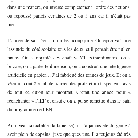
dans une matière, ou inversé complètement l’ordre des notions,
ou repoussé parfois certaines de 2 ou 3 ans car il n’était pas
prêt.
L’année de sa « 5e », on a beaucoup joué. On éprouvait une
lassitude du côté scolaire tous les deux, et il pensait être nul en
maths. On a regardé des chaînes YT extraordinaires, on a
bricolé, on a parlé 4e dimension, on a construit une intelligence
artificielle en papier… J’ai fabriqué des tonnes de jeux. Et on a
vécu un contrôle fabuleux avec des profs et un inspecteur ravis
de tout ce qu’on leur montrait. C’était une année pour «
réenchanter » l’IEF et ensuite on a pu se remettre dans le bain
du programme de l’ÉN.
Au niveau sociabilité (la fameuse), il n’a jamais été du genre à
avoir plein de copains, juste quelques-uns. Il a toujours été très