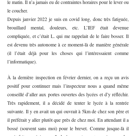
le matin. Il n’a jamais eu de contraintes horaires pour le lever ou
le coucher.
Depuis janvier 2022 je suis en covid long, donc très fatiguée,
brouillard mental, douleurs, etc. L’IEF était devenue
compliquée, et c’était L. qui me rappelait de le faire bosser. Il
est devenu très autonome à ce moment-là de manière générale
(il l’était déjà pour les choses qui l’intéressaient comme
l’informatique).
À la dernière inspection en février dernier, on a reçu un avis
positif pour continuer mais l’inspecteur nous a quand même
conseillé d’aller aux portes ouvertes des lycées et d’y réfléchir.
Très rapidement, il a décidé de tenter le lycée à la rentrée
suivante. Il y en avait un qui ouvrait à 5km de chez son père et
il préférait y aller plutôt que près de chez moi. En attendant il a
bossé (souvent sans moi) pour le brevet. Comme jusque-là il