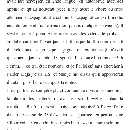
avait fait norvégien en 2nde langue (en autonomie avec des
applis) et qu’au nouveau lycée il n’y avait le choix qu’entre
allemand et espagnol, il s’est mis à l’espagnol en avril, moitié
en autonomie et moitié avec moi (j’avais quelques souvenirs). Il
s’est entraîné à prendre des notes avec des vidéos de profs sur
youtube car il ne l’avait jamais fait jusque-là. Il a couru et fait
du vélo tous les jours pour gagner en endurance (il n’avait
quasiment jamais fait de sport). Il a aussi commencé à
s’emm…, ce qui était nouveau, et je l’ai laissé sans chercher à
l’aider. Déjà j’étais HS, et puis je me disais qu’il apprécierait
d’autant plus d’être occupé à la rentrée.
Il est parti chez son père plutôt confiant au niveau scolaire pour
la plupart des matières (il avait eu son brevet en ratant la
mention TB d’un cheveu), mais assez angoissé à l’idée d’être
dans une classe de 35 élèves toute la journée, en pensant que
s’il arrivait à s’entendre à peu près bien avec un camarade pour