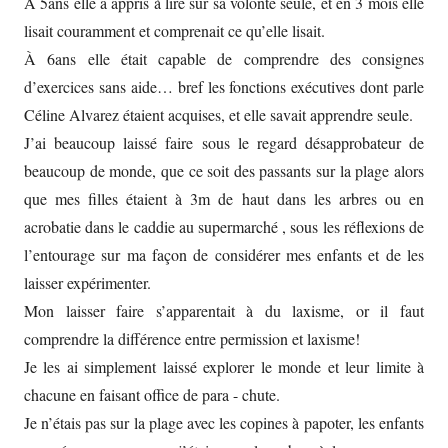
À 5ans elle a appris à lire sur sa volonté seule, et en 3 mois elle
lisait couramment et comprenait ce qu’elle lisait.
À 6ans elle était capable de comprendre des consignes
d’exercices sans aide… bref les fonctions exécutives dont parle
Céline Alvarez étaient acquises, et elle savait apprendre seule.
J’ai beaucoup laissé faire sous le regard désapprobateur de
beaucoup de monde, que ce soit des passants sur la plage alors
que mes filles étaient à 3m de haut dans les arbres ou en
acrobatie dans le caddie au supermarché , sous les réflexions de
l’entourage sur ma façon de considérer mes enfants et de les
laisser expérimenter.
Mon laisser faire s’apparentait à du laxisme, or il faut
comprendre la différence entre permission et laxisme!
Je les ai simplement laissé explorer le monde et leur limite à
chacune en faisant office de para - chute.
Je n’étais pas sur la plage avec les copines à papoter, les enfants