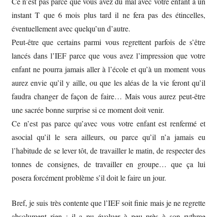
Ce n’est pas parce que vous avez du mal avec votre enfant à un
instant T que 6 mois plus tard il ne fera pas des étincelles,
éventuellement avec quelqu’un d’autre.
Peut-être que certains parmi vous regrettent parfois de s’être
lancés dans l’IEF parce que vous avez l’impression que votre
enfant ne pourra jamais aller à l’école et qu’à un moment vous
aurez envie qu’il y aille, ou que les aléas de la vie feront qu’il
faudra changer de façon de faire… Mais vous aurez peut-être
une sacrée bonne surprise si ce moment doit venir.
Ce n’est pas parce qu’avec vous votre enfant est renfermé et
asocial qu’il le sera ailleurs, ou parce qu’il n’a jamais eu
l’habitude de se lever tôt, de travailler le matin, de respecter des
tonnes de consignes, de travailler en groupe… que ça lui
posera forcément problème s’il doit le faire un jour.
Bref, je suis très contente que l’IEF soit finie mais je ne regrette
absolument rien : il a pu évoluer à peu près à son rythme