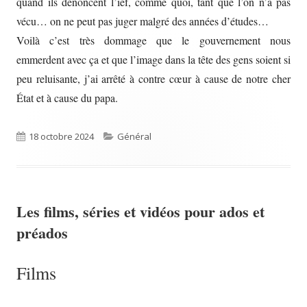
quand ils dénoncent l’ief, comme quoi, tant que l’on n’a pas
vécu… on ne peut pas juger malgré des années d’études…
Voilà c’est très dommage que le gouvernement nous
emmerdent avec ça et que l’image dans la tête des gens soient si
peu reluisante, j’ai arrêté à contre cœur à cause de notre cher
État et à cause du papa.
Published
Categories
18 octobre 2024
Général
on
Les films, séries et vidéos pour ados et
préados
Films