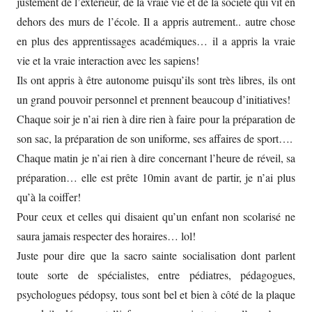
justement de l’extérieur, de la vraie vie et de la société qui vit en
dehors des murs de l’école. Il a appris autrement.. autre chose
en plus des apprentissages académiques… il a appris la vraie
vie et la vraie interaction avec les sapiens!
Ils ont appris à être autonome puisqu’ils sont très libres, ils ont
un grand pouvoir personnel et prennent beaucoup d’initiatives!
Chaque soir je n’ai rien à dire rien à faire pour la préparation de
son sac, la préparation de son uniforme, ses affaires de sport….
Chaque matin je n’ai rien à dire concernant l’heure de réveil, sa
préparation… elle est prête 10min avant de partir, je n’ai plus
qu’à la coiffer!
Pour ceux et celles qui disaient qu’un enfant non scolarisé ne
saura jamais respecter des horaires… lol!
Juste pour dire que la sacro sainte socialisation dont parlent
toute sorte de spécialistes, entre pédiatres, pédagogues,
psychologues pédopsy, tous sont bel et bien à côté de la plaque