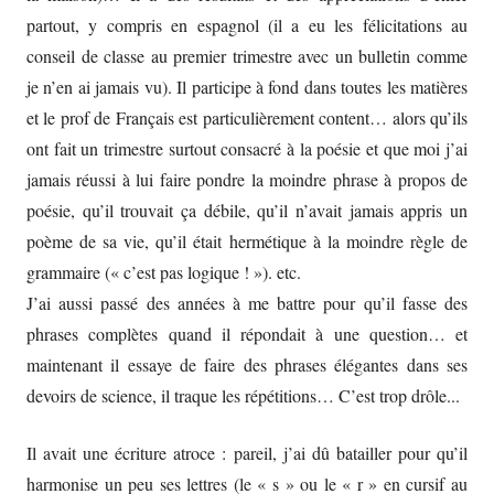
partout, y compris en espagnol (il a eu les félicitations au
conseil de classe au premier trimestre avec un bulletin comme
je n’en ai jamais vu). Il participe à fond dans toutes les matières
et le prof de Français est particulièrement content… alors qu’ils
ont fait un trimestre surtout consacré à la poésie et que moi j’ai
jamais réussi à lui faire pondre la moindre phrase à propos de
poésie, qu’il trouvait ça débile, qu’il n’avait jamais appris un
poème de sa vie, qu’il était hermétique à la moindre règle de
grammaire (« c’est pas logique ! »). etc.
J’ai aussi passé des années à me battre pour qu’il fasse des
phrases complètes quand il répondait à une question… et
maintenant il essaye de faire des phrases élégantes dans ses
devoirs de science, il traque les répétitions… C’est trop drôle...
Il avait une écriture atroce : pareil, j’ai dû batailler pour qu’il
harmonise un peu ses lettres (le « s » ou le « r » en cursif au