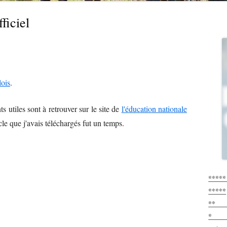
ficiel
Ma
Sid
lois
.
utiles sont à retrouver sur le site de
l'éducation nationale
cle que j'avais téléchargés fut un temps.
**
*****
** 
*